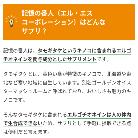
記憶の番人（エル・エス
コーポレーション）はどんな
サプリ？
記憶の番人は、
タモギタケというキノコに含まれるエルゴ
チオネインを関与成分としたサプリメント
です。
タモギタケとは、黄色い傘が特徴のキノコで、北海道や東
北など寒い地域に自生しています。別名ゴールデンオイス
ターマッシュルームと呼ばれており、おいしさも魅力のキ
ノコです。
そんなタモギタケに含まれる
エルゴチオネインは人の体内
で生合成できない
ため、サプリとして手軽に摂取できる点
は便利だと言えます。