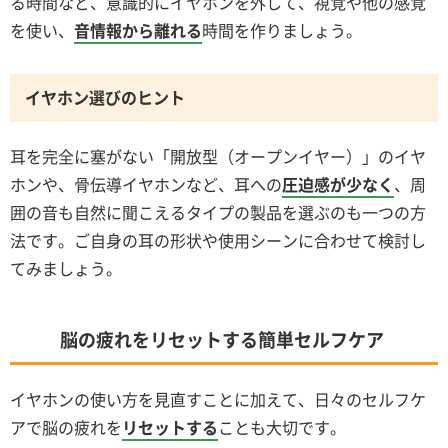
る時間など、意識的にイヤホンを外して、視覚や他の感覚
を使い、
音情報から離れる
時間を作りましょう。
イヤホン選びのヒント
耳を完全に塞がない「開放型（オープンイヤー）」のイヤ
ホンや、骨伝導イヤホンなど、耳への
圧迫感が少なく
、周
囲の音も自然に聞こえるタイプの製品を選ぶのも一つの方
法です。ご自身の耳の形状や使用シーンに合わせて検討し
てみましょう。
脳の疲れをリセットする簡単セルフケア
イヤホンの使い方を見直すことに加えて、日々のセルフケ
アで脳の疲れを
リセットする
ことも大切です。