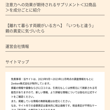
注意力への効果が期待されるサプリメント＜32商品
＞を成分ごとに紹介
【離れて暮らす両親がいる方へ】「いつもと違う」
親の異変に気づいたら
運営会社情報
サイトマップ
免責事項：
当サイトは、2023年9月～2023年11月時点の調査情報をもとに
Zenken株式会社が制作しています。
掲載の情報や画像ならびに口コミは、引用元もしくは参照元にて刷新される可
能性がありますので、新しい情報、より詳細な情報については各社の公式サイ
トをご確認ください。
また、掲載している情報の無断転載はお控えください。
なお、サイト内での金額表記は基本的に税込価格です。税金表記が不明なケー
スは「税不明」の表記を入れております。