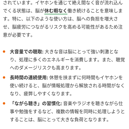
されています。イヤホンを通じて絶え間なく音が流れ込ん
でくる状態は、脳が
休む暇なく
働き続けることを意味しま
す。特に、以下のような使い方は、脳への負担を増大さ
せ、脳疲労につながるリスクを高める可能性があるため注
意が必要です。
大音量での聴取:
大きな音は脳にとって強い刺激とな
り、処理に多くのエネルギーを消費します。また、聴覚
へのダメージリスクも高まります。
長時間の連続使用:
休憩を挟まずに何時間もイヤホンを
使い続けると、脳が情報処理から解放される時間がなく
なり、疲弊しやすくなります。
「ながら聴き」の習慣化:
音楽やラジオを聴きながら仕
事や勉強をするなど、複数の情報を同時に処理しようと
することは、脳にとって大きな負荷となります。