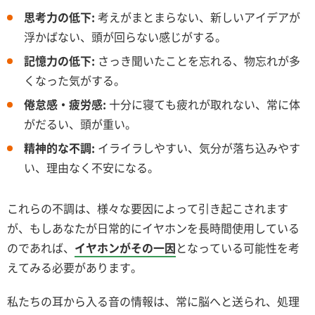
思考力の低下:
考えがまとまらない、新しいアイデアが
浮かばない、頭が回らない感じがする。
記憶力の低下:
さっき聞いたことを忘れる、物忘れが多
くなった気がする。
倦怠感・疲労感:
十分に寝ても疲れが取れない、常に体
がだるい、頭が重い。
精神的な不調:
イライラしやすい、気分が落ち込みやす
い、理由なく不安になる。
これらの不調は、様々な要因によって引き起こされます
が、もしあなたが日常的にイヤホンを長時間使用している
のであれば、
イヤホンがその一因
となっている可能性を考
えてみる必要があります。
私たちの耳から入る音の情報は、常に脳へと送られ、処理