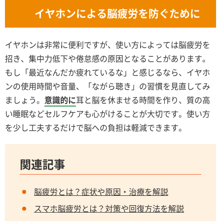
イヤホンによる脳疲労を防ぐために
イヤホンは非常に便利ですが、使い方によっては脳疲労を
招き、集中力低下や倦怠感の原因となることがあります。
もし「最近なんだか疲れているな」と感じるなら、イヤホ
ンの使用時間や音量、「ながら聴き」の習慣を見直してみ
ましょう。
意識的に
耳と脳を休ませる時間を作り、質の高
い睡眠などセルフケアも心がけることが大切です。使い方
を少し工夫するだけで脳への負担は軽減できます。
関連記事
脳疲労とは？症状や原因・治療を解説
スマホ脳疲労とは？対策や回復方法を解説