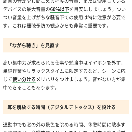
周囲の音が少し聞こえる程度の音量、または使用している
デバイスの最大音量の
60%以下
を目安にしましょう。つい
つい音量を上げがちな騒音下での使用は特に注意が必要で
す。これは難聴予防の観点からも非常に重要です。
「ながら聴き」を見直す
高い集中力が求められる仕事や勉強中はイヤホンを外す、
単純作業やリラックスタイムに限定するなど、シーンに応
じて
使い分ける
メリハリをつけましょう。音がない方が集
中できることもあります。
耳を解放する時間（デジタルデトックス）を設ける
通勤中でも窓の外の景色を眺める時間、休憩時間に散歩す