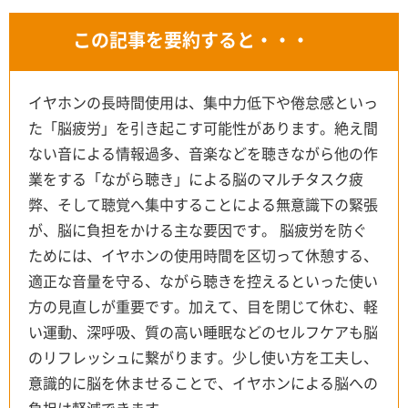
この記事を要約すると・・・
イヤホンの長時間使用は、集中力低下や倦怠感といっ
た「脳疲労」を引き起こす可能性があります。絶え間
ない音による情報過多、音楽などを聴きながら他の作
業をする「ながら聴き」による脳のマルチタスク疲
弊、そして聴覚へ集中することによる無意識下の緊張
が、脳に負担をかける主な要因です。 脳疲労を防ぐ
ためには、イヤホンの使用時間を区切って休憩する、
適正な音量を守る、ながら聴きを控えるといった使い
方の見直しが重要です。加えて、目を閉じて休む、軽
い運動、深呼吸、質の高い睡眠などのセルフケアも脳
のリフレッシュに繋がります。少し使い方を工夫し、
意識的に脳を休ませることで、イヤホンによる脳への