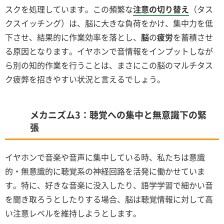
スクを処理しています。この頻繁な
注意の切り替え
（タス
クスイッチング）は、脳に大きな負荷をかけ、集中力を低
下させ、結果的に作業効率を落とし、
脳
の
疲労
を蓄積させ
る原因となります。イヤホンで音情報をインプットしなが
ら別の知的作業を行うことは、まさにこの脳のマルチタス
ク疲弊を招きやすい状況と言えるでしょう。
メカニズム3：聴覚への集中と無意識下の緊
張
イヤホンで音楽や音声に集中している時、私たちは意識
的・無意識的に聴覚系の神経回路を活発に働かせていま
す。特に、好きな音楽に没入したり、語学学習で細かい音
を聞き取ろうとしたりする場合、脳は聴覚情報に対して高
い注意レベルを維持しようとします。