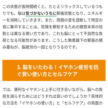
この状態が長時間続くと、たとえリラックスしているつも
りでも、脳は
気づかないうちに
緊張状態となり、エネルギ
ーを消耗していきます。また、周囲の音を遮断して特定の
音に集中することは、危険を察知するための聴覚本来の役
割とは異なる使い方であり、これも脳にとって不自然な負
荷となる可能性があります。こうした無意識下の緊張の積
み重ねが、脳疲労の一因となりうるのです。
3. 脳をいたわる！イヤホン疲労を防
ぐ賢い使い方とセルフケア
では、便利なイヤホンと上手に付き合いながら、脳への負
担を減らすためにはどうすれば良いのでしょうか？具体的
な方法を「イヤホンの使い方」と「セルフケア」の両面か