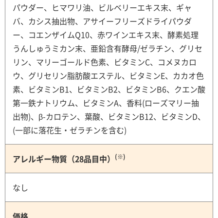
パウダー、ヒマワリ油、ビルベリーエキス末、ギャ
バ、カシス抽出物、アサイーフリーズドライパウダ
ー、コエンザイムQ10、赤ワインエキス末、酵素処理
うんしゅうミカン末、亜鉛含有酵母/ゼラチン、グリセ
リン、マリーゴールド色素、ビタミンC、コメヌカロ
ウ、グリセリン脂肪酸エステル、ビタミンE、カカオ色
素、ビタミンB1、ビタミンB2、ビタミンB6、クエン酸
第一鉄ナトリウム、ビタミンA、香料(ローズマリー抽
出物)、β-カロテン、葉酸、ビタミンB12、ビタミンD、
(一部に落花生・ゼラチンを含む)
(※)
アレルギー物質（28品目中）
なし
価格