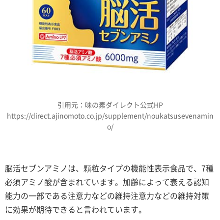
引用元：味の素ダイレクト公式HP
https://direct.ajinomoto.co.jp/supplement/noukatsusevenamin
o/
脳活セブンアミノは、顆粒タイプの機能性表示食品で、7種
必須アミノ酸が含まれています。加齢によって衰える認知
能力の一部である注意力などの維持注意力などの維持対策
に効果が期待できると言われています。