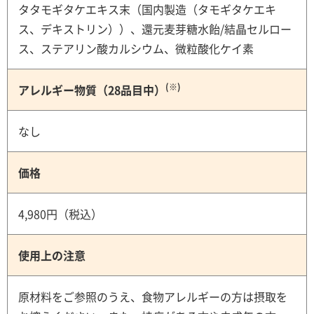
タタモギタケエキス末（国内製造（タモギタケエキ
ス、デキストリン））、還元麦芽糖水飴/結晶セルロー
ス、ステアリン酸カルシウム、微粒酸化ケイ素
(※)
アレルギー物質（28品目中）
なし
価格
4,980円（税込）
使用上の注意
原材料をご参照のうえ、食物アレルギーの方は摂取を