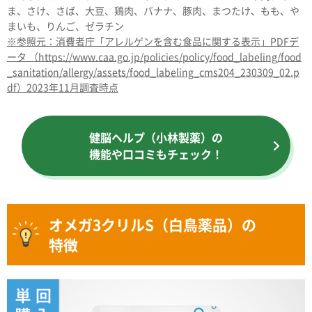
ま、さけ、さば、大豆、鶏肉、バナナ、豚肉、まつたけ、もも、や
まいも、りんご、ゼラチン
※参照元：消費者庁「アレルゲンを含む食品に関する表示」PDFデ
ータ （https://www.caa.go.jp/policies/policy/food_labeling/food
_sanitation/allergy/assets/food_labeling_cms204_230309_02.p
df）2023年11月調査時点
健脳ヘルプ（小林製薬）の
機能や口コミもチェック！
オメガ3クリルS（白鳥薬品）の
特徴