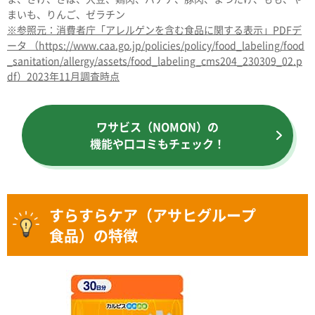
まいも、りんご、ゼラチン
※参照元：消費者庁「アレルゲンを含む食品に関する表示」PDFデ
ータ （https://www.caa.go.jp/policies/policy/food_labeling/food
_sanitation/allergy/assets/food_labeling_cms204_230309_02.p
df）2023年11月調査時点
ワサビス（NOMON）の
機能や口コミもチェック！
すらすらケア（アサヒグループ
食品）の特徴