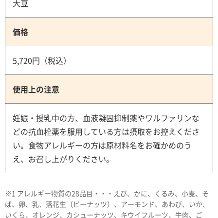
大豆
価格
5,720円（税込）
使用上の注意
妊娠・授乳中の方、血液凝固抑制薬やワルファリンな
どの抗血栓薬を服用している方は摂取をお控えくださ
い。食物アレルギーの方は原材料名をお確かめのう
え、お召し上がりください。
※1 アレルギー物質の28品目・・・えび、かに、くるみ、小麦、そ
ば、卵、乳、落花生（ピーナッツ）、アーモンド、あわび、いか、
いくら、オレンジ、カシューナッツ、キウイフルーツ、牛肉、ご