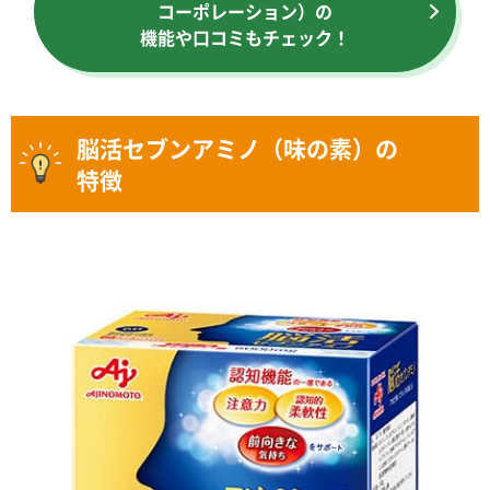
コーポレーション）の
機能や口コミもチェック！
脳活セブンアミノ（味の素）の
特徴