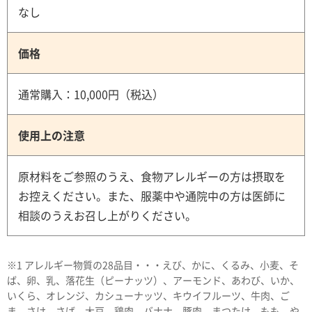
なし
価格
通常購入：10,000円（税込）
使用上の注意
原材料をご参照のうえ、食物アレルギーの方は摂取を
お控えください。また、服薬中や通院中の方は医師に
相談のうえお召し上がりください。
※1 アレルギー物質の28品目・・・えび、かに、くるみ、小麦、そ
ば、卵、乳、落花生（ピーナッツ）、アーモンド、あわび、いか、
いくら、オレンジ、カシューナッツ、キウイフルーツ、牛肉、ご
ま、さけ、さば、大豆、鶏肉、バナナ、豚肉、まつたけ、もも、や