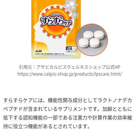
引用元：アサヒカルピスウェルネスショップ公式HP
https://www.calpis-shop.jp/products/lpscare.html/
すらすらケアには、機能性関与成分としてラクトノナデカ
ペプチドが含まれているサプリメントです。加齢とともに
低下する認知機能の一部である注意力や計算作業の効率維
持に役立つ機能があるとされています。