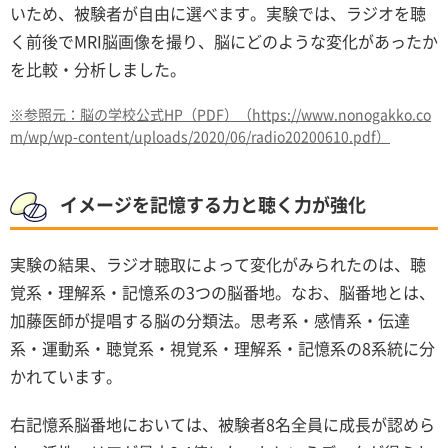
いため、被験者が自由に選べます。実験では、ラジオを聴
く前後でMRI脳画像を撮り、脳にどのような変化があったか
を比較・分析しました。
※参照元：脳の学校公式HP（PDF）（https://www.nonogakko.co
m/wp/wp-content/uploads/2020/06/radio20200610.pdf）
イメージを記憶する力と聴く力が強化
実験の結果、ラジオ聴取によって変化がみられたのは、聴
覚系・理解系・記憶系の3つの脳番地。なお、脳番地とは、
加藤医師が提唱する脳の分類法。思考系・感情系・伝達
系・運動系・聴覚系・視覚系・理解系・記憶系の8系統に分
かれています。
右記憶系脳番地においては、被験者8名全員に成長が認めら