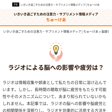
いきいき過ごすための注意力・サプリメント情報メディア│ちゅーけあ
いきいき過ごすための注意力・サプリメント情報メディア
ちゅーけあ
いきいき過ごすための注意力・サプリメント情報メディア│ちゅーけあ
»
脳疲労
ラジオによる脳への影響や疲労は？
ラジオは情報収集や娯楽として私たちの日常に溶け込んで
います。しかし、長時間の聴取が脳に疲労をもたらす可能
性やそのメカニズムについて、あまり知られていないかも
しれません。本記事では、ラジオの脳への影響や脳疲労と
の相関関係を深掘りし、ラジオを効果的に活用する方法を