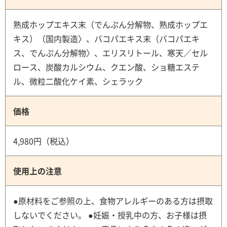
熟成ホップエキス末（でんぷん分解物、熟成ホップエ
キス）（国内製造〉、バコパエキス末（バコパエキ
ス、でんぷん分解物〉、エリスリトール、寒天／セル
ロース、炭酸カルシウム、クエン酸、ショ糖エステ
ル、微粒二酸化ケイ素、シェラック
価格
4,980円（税込）
使用上の注意
●原材料をご参照の上、食物アレルギーのある方は摂取
しないでください。 ●妊娠・授乳中の方、お子様は摂