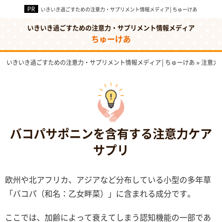
いきいき過ごすための注意力・サプリメント情報メディア│ちゅーけあ
いきいき過ごすための注意力・サプリメント情報メディア
ちゅーけあ
いきいき過ごすための注意力・サプリメント情報メディア│ちゅーけあ
»
注意力
バコパサポニンを含有する注意力ケア
サプリ
欧州や北アフリカ、アジアなど分布している小型の多年草
「バコパ（和名：乙女畔菜）」に含まれる成分です。
ここでは、加齢によって衰えてしまう認知機能の一部であ