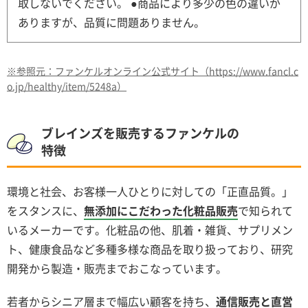
取しないでください。 ●商品により多少の色の違いが
ありますが、品質に問題ありません。
※参照元：ファンケルオンライン公式サイト（https://www.fancl.c
o.jp/healthy/item/5248a）
ブレインズを販売するファンケルの
特徴
環境と社会、お客様一人ひとりに対しての「正直品質。」
をスタンスに、
無添加にこだわった化粧品販売
で知られて
いるメーカーです。化粧品の他、肌着・雑貨、サプリメン
ト、健康食品など多種多様な商品を取り扱っており、研究
開発から製造・販売までおこなっています。
若者からシニア層まで幅広い顧客を持ち、
通信販売と直営