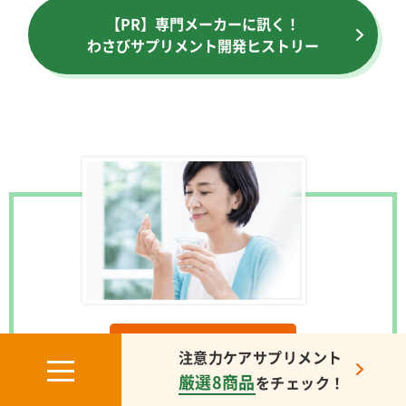
【PR】専門メーカーに訊く！
わさびサプリメント開発ヒストリー
注意力が気になる方に！
注意力ケアサプリメント
機能性表示食品として
厳選8商品
をチェック！