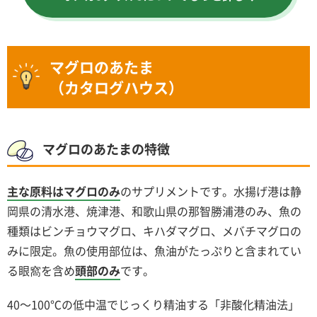
マグロのあたま
（カタログハウス）
マグロのあたまの特徴
主な原料はマグロのみ
のサプリメントです。水揚げ港は静
岡県の清水港、焼津港、和歌山県の那智勝浦港のみ、魚の
種類はビンチョウマグロ、キハダマグロ、メバチマグロの
みに限定。魚の使用部位は、魚油がたっぷりと含まれてい
る眼窩を含め
頭部のみ
です。
40～100℃の低中温でじっくり精油する「非酸化精油法」