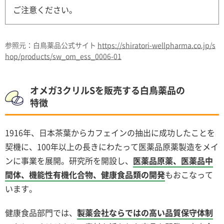
ご注意ください。
参照元：白鳥薬品公式サイト
https://shiratori-wellpharma.co.jp/s
hop/products/sw_om_ess_0006-01
オメガ3クリルSを販売する白鳥薬品の
特徴
1916年、日本茶葉からカフェインの抽出に成功したことを
契機に、100年以上の長きにわたって医薬品原薬製造をメイ
ンに事業を展開。研究所を開設し、
医薬品原薬、医薬品中
間体、機能性有機化合物、健康食品類の開発
もおこなって
います。
健康食品部門では、
製薬会社ならではの高い品質保守体制