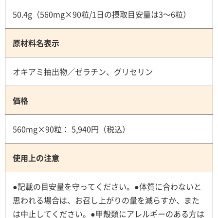
50.4g（560mg×90粒/1日の摂取目安量は3～6粒）
原材料名表示
オキアミ抽出物／ゼラチン、グリセリン
価格
560mg×90粒： 5,940円（税込）
使用上の注意
●記載の目安量を守ってください。●体質に合わないと
思われる場合は、お召し上がりの量を減らすか、また
は中止してください。●甲殻類にアレルギーのある方は