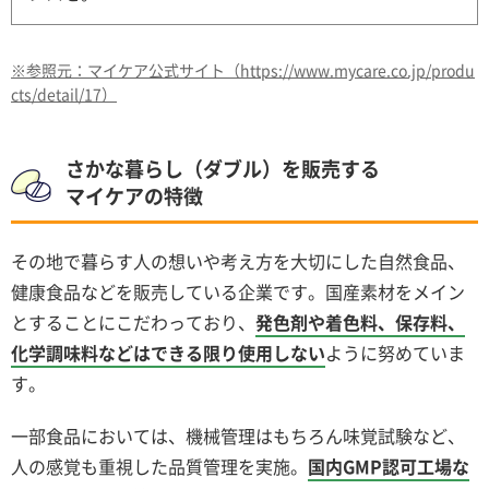
※参照元：マイケア公式サイト（https://www.mycare.co.jp/produ
cts/detail/17）
さかな暮らし（ダブル）を販売する
マイケアの特徴
その地で暮らす人の想いや考え方を大切にした自然食品、
健康食品などを販売している企業です。国産素材をメイン
とすることにこだわっており、
発色剤や着色料、保存料、
化学調味料などはできる限り使用しない
ように努めていま
す。
一部食品においては、機械管理はもちろん味覚試験など、
人の感覚も重視した品質管理を実施。
国内GMP認可工場な