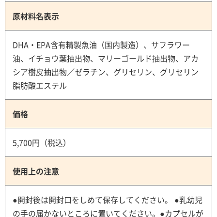
原材料名表示
DHA・EPA含有精製魚油（国内製造）、サフラワー
油、イチョウ葉抽出物、マリーゴールド抽出物、アカ
シア樹皮抽出物／ゼラチン、グリセリン、グリセリン
脂肪酸エステル
価格
5,700円（税込）
使用上の注意
●開封後は開封口をしめて保存してください。 ●乳幼児
の手の届かないところに置いてください。●カプセルが