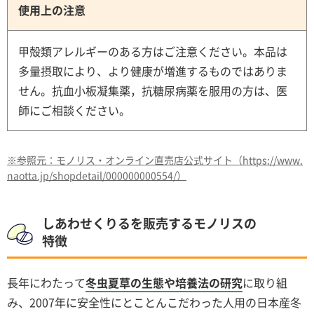
使用上の注意
甲殻類アレルギーのある方はご注意ください。本品は
多量摂取により、より健康が増進するものではありま
せん。抗血小板凝集薬，抗糖尿病薬を服用の方は、医
師にご相談ください。
※参照元：モノリス・オンライン直売店公式サイト（https://www.
naotta.jp/shopdetail/000000000554/）
しあわせくりるを販売するモノリスの
特徴
長年にわたって
冬虫夏草の生態や培養法の研究
に取り組
み、2007年に安全性にとことんこだわった人用の日本産冬