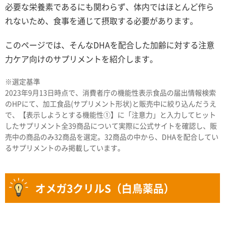
必要な栄養素であるにも関わらず、体内ではほとんど作ら
れないため、食事を通じて摂取する必要があります。
このページでは、そんなDHAを配合した加齢に対する注意
力ケア向けのサプリメントを紹介します。
※選定基準
2023年9月13日時点で、消費者庁の機能性表示食品の届出情報検索
のHPにて、加工食品(サプリメント形状)と販売中に絞り込んだうえ
で、【表示しようとする機能性①】に「注意力」と入力してヒット
したサプリメント全39商品について実際に公式サイトを確認し、販
売中の商品のみ32商品を選定。32商品の中から、DHAを配合してい
るサプリメントのみ掲載しています。
オメガ3クリルS（白鳥薬品）