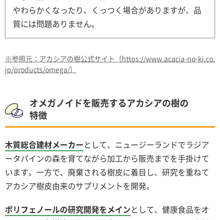
やわらかくなったり、くっつく場合がありますが、品
質には問題ありません。
※参照元：アカシアの樹公式サイト（https://www.acacia-no-ki.co.
jp/products/omega/）
オメガノイドを販売するアカシアの樹の
特徴
木質総合建材メーカー
として、ニュージーランドでラジア
ータパインの森を育てながら加工から販売までを手掛けて
います。一方で、廃棄される樹皮に着目し、研究を重ねて
アカシア樹皮由来のサプリメントを開発。
ポリフェノールの研究開発をメイン
として、健康食品をオ