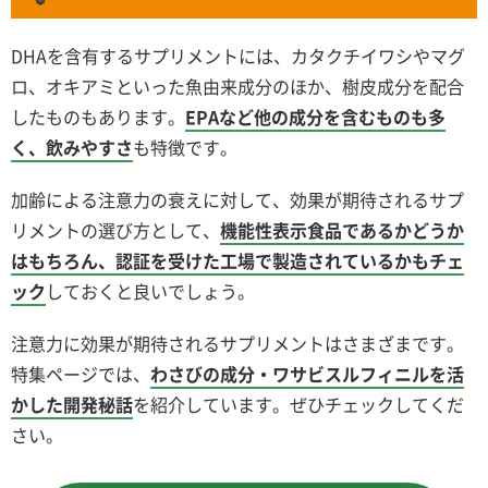
DHAを含有するサプリメントには、カタクチイワシやマグ
ロ、オキアミといった魚由来成分のほか、樹皮成分を配合
したものもあります。
EPAなど他の成分を含むものも多
く、飲みやすさ
も特徴です。
加齢による注意力の衰えに対して、効果が期待されるサプ
リメントの選び方として、
機能性表示食品であるかどうか
はもちろん、認証を受けた工場で製造されているかもチェ
ック
しておくと良いでしょう。
注意力に効果が期待されるサプリメントはさまざまです。
特集ページでは、
わさびの成分・ワサビスルフィニルを活
かした開発秘話
を紹介しています。ぜひチェックしてくだ
さい。